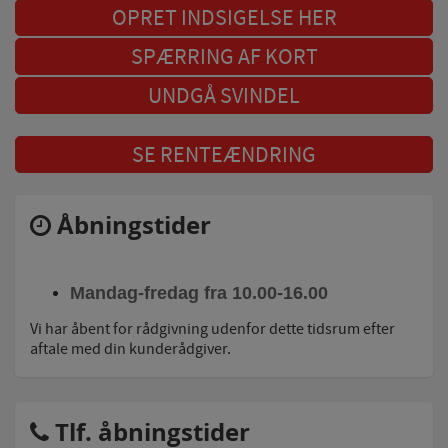
OPRET INDSIGELSE HER
SPÆRRING AF KORT
UNDGÅ SVINDEL
SE RENTEÆNDRING
Åbningstider
Mandag-fredag fra 10.00-16.00
Vi har åbent for rådgivning udenfor dette tidsrum efter
aftale med din kunderådgiver.
Tlf. åbningstider