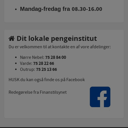
08.30-16.00
Mandag-fredag fra
Dit lokale pengeinstitut
Du er velkommen til at kontakte en af vore afdelinger:
75 28 84 00
Nørre Nebel:
75 28 22 66
Varde:
75 25 13 66
Outrup:
HUSK du kan også finde os på Facebook
Redegørelse fra Finanstilsynet