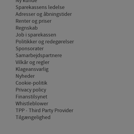
Ny kunde
Sparekassens ledelse
Adresser og åbningstider
Renter og priser
Regnskab
Job i sparekassen
Politikker og redegørelser
Sponsorater
Samarbejdspartnere
Vilkår og regler
Klageansvarlig
Nyheder
Cookie-politik
Privacy policy
Finanstilsynet
Whistleblower
TPP - Third Party Provider
Tilgængelighed