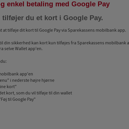
g enkel betaling med Google Pay
tilføjer du et kort i Google Pay.
t at tilføje dit kort til Google Pay via Sparekassens mobilbank app.
til din sikkerhed kan kort kun tilføjes fra Sparekassens mobilbank a
ra selve Wallet app'en.
 du:
 mobilbank app'en
enu" i nederste højre hjørne
ine kort"
det kort, som du vil tilføje til din wallet
"Føj til Google Pay"