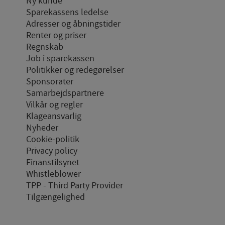
Ny kunde
Sparekassens ledelse
Adresser og åbningstider
Renter og priser
Regnskab
Job i sparekassen
Politikker og redegørelser
Sponsorater
Samarbejdspartnere
Vilkår og regler
Klageansvarlig
Nyheder
Cookie-politik
Privacy policy
Finanstilsynet
Whistleblower
TPP - Third Party Provider
Tilgængelighed