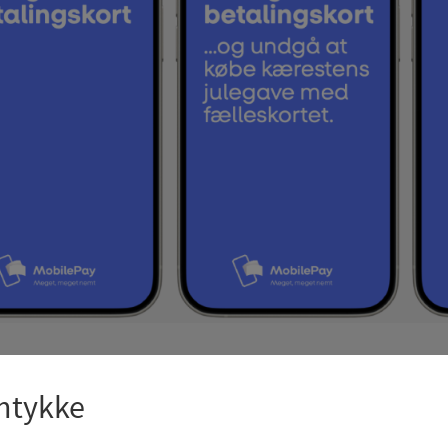
mtykke