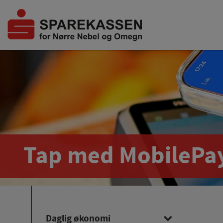
Tap med MobilePa
Daglig økonomi