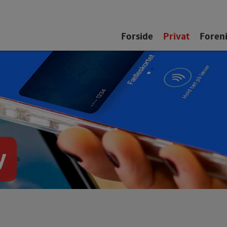
Forside
Privat
Foren
y