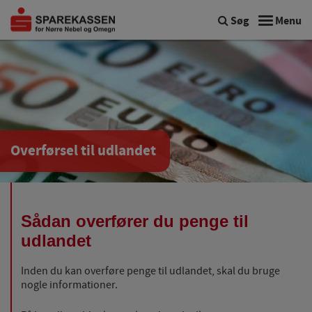
Søg
Menu
Overførsel til udlandet
Sådan overfører du penge til
udlandet
Inden du kan overføre penge til udlandet, skal du bruge
nogle informationer.