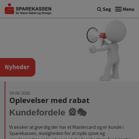
Søg
Menu
Nyheder
19-06-2026
Oplevelser med rabat
Kundefordele 🎡🎭
Vi ønsker at give dig der har et Mastercard og er kunde i
Sparekassen, muligheden for at nyde sjove og