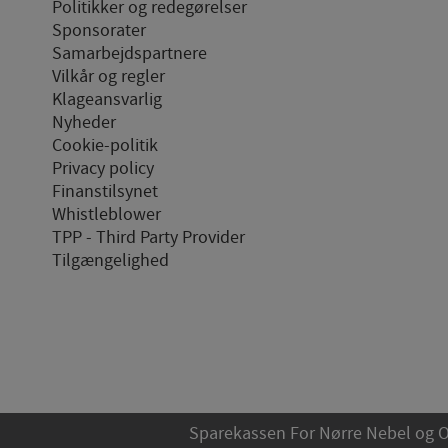
Politikker og redegørelser
Sponsorater
Samarbejdspartnere
Vilkår og regler
Klageansvarlig
Nyheder
Cookie-politik
Privacy policy
Finanstilsynet
Whistleblower
TPP - Third Party Provider
Tilgængelighed
Sparekassen For Nørre Nebel og Om