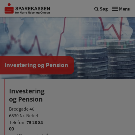
Søg
Menu
Investering og Pension
Investering
og Pension
Bredgade 46
6830 Nr. Nebel
75 28 84
Telefon:
00