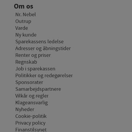
Om os
Nr. Nebel
Outrup
Varde
Ny kunde
Sparekassens ledelse
Adresser og åbningstider
Renter og priser
Regnskab
Job i sparekassen
Politikker og redegørelser
Sponsorater
Samarbejdspartnere
Vilkår og regler
Klageansvarlig
Nyheder
Cookie-politik
Privacy policy
Finanstilsynet