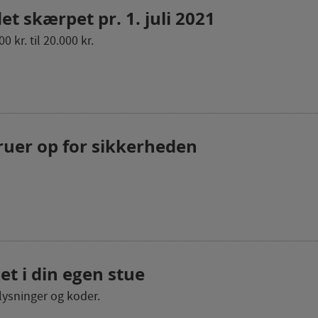
t skærpet pr. 1. juli 2021
kr. til 20.000 kr.
uer op for sikkerheden
et i din egen stue
lysninger og koder.