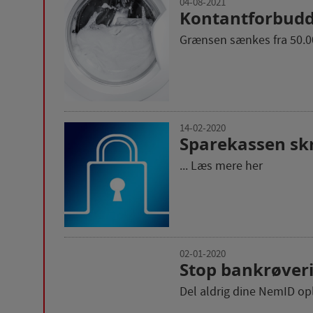
04-08-2021
Kontantforbudde
Grænsen sænkes fra 50.000 
14-02-2020
Sparekassen skr
... Læs mere her
02-01-2020
Stop bankrøveri
Del aldrig dine NemID op