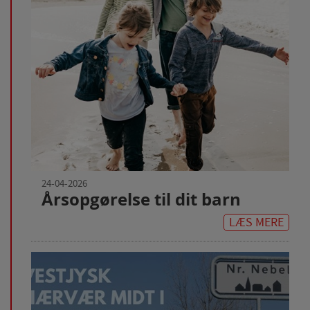
internettet.
24-04-2026
Årsopgørelse til dit barn
LÆS MERE