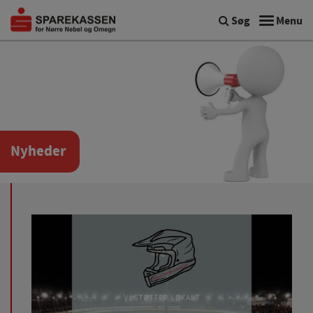
Søg
Menu
Nyheder