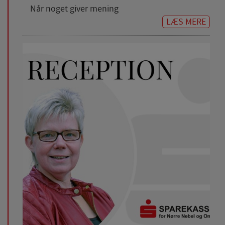
Når noget giver mening
LÆS MERE