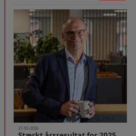
27-03-2026
Stærkt årsresultat for 2025